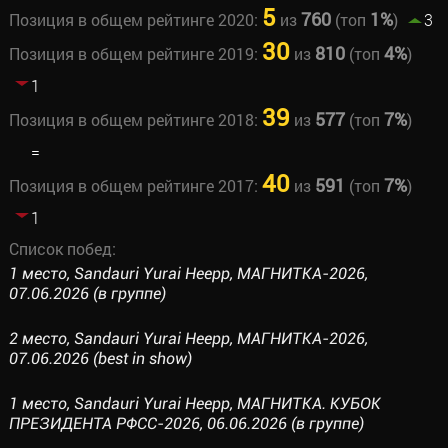
5
760
1%
Позиция в общем рейтинге 2020:
из
(топ
)
3
30
810
4%
Позиция в общем рейтинге 2019:
из
(топ
)
1
39
577
7%
Позиция в общем рейтинге 2018:
из
(топ
)
=
40
591
7%
Позиция в общем рейтинге 2017:
из
(топ
)
1
Список побед:
1 место, Sandauri Yurai Heepp, МАГНИТКА-2026,
07.06.2026 (в группе)
2 место, Sandauri Yurai Heepp, МАГНИТКА-2026,
07.06.2026 (best in show)
1 место, Sandauri Yurai Heepp, МАГНИТКА. КУБОК
ПРЕЗИДЕНТА РФСС-2026, 06.06.2026 (в группе)