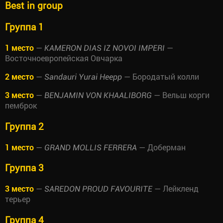
Best in group
Группа 1
1 место
—
—
KAMERON DIAS IZ NOVOI IMPERI
Восточноевропейская Овчарка
2 место
—
— Бородатый колли
Sandauri Yurai Heepp
3 место
—
— Вельш корги
BENJAMIN VON KHAALIBORG
пемброк
Группа 2
1 место
—
— Доберман
GRAND MOLLIS FERRERA
Группа 3
3 место
—
— Лейкленд
SAREDON PROUD FAVOURITE
терьер
Группа 4