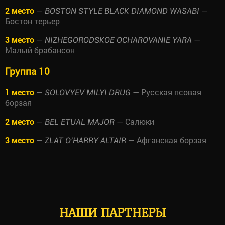
2 место
—
—
BOSTON STYLE BLACK DIAMOND WASABI
Бостон терьер
3 место
—
—
NIZHEGORODSKOE OCHAROVANIE YARA
Малый брабансон
Группа 10
1 место
—
— Русская псовая
SOLOVYEV MILYI DRUG
борзая
2 место
—
— Салюки
BEL ETUAL MAJOR
3 место
—
— Афганская борзая
ZLAT O’HARRY ALTAIR
НАШИ ПАРТНЕРЫ