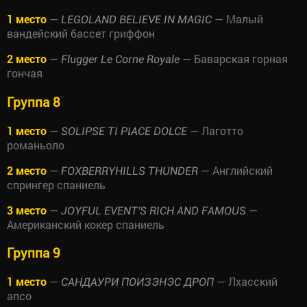
1 место
—
— Малый
LEGOLAND BELIEVE IN MAGIC
вандейский бассет гриффон
2 место
—
— Баварская горная
Flugger Le Corne Royale
гончая
Группа 8
1 место
—
— Лаготто
SOLIPSE TI PIACE DOLCE
романьоло
2 место
—
— Английский
FOXBERRYHILLS THUNDER
спрингер спаниель
3 место
—
—
JOYFUL EVENT'S RICH AND FAMOUS
Американский кокер спаниель
Группа 9
1 место
—
— Лхасский
САНДАУРИ ПОИЗЭНЭС ДРОП
апсо