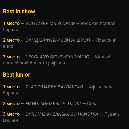
Best in show
1 место
—
— Русская псовая
SOLOVYEV MILYI DRUG
борзая
2 место
—
— Лхасский
САНДАУРИ ПОИЗЭНЭС ДРОП
апсо
3 место
—
— Малый
LEGOLAND BELIEVE IN MAGIC
вандейский бассет гриффон
Best junior
1 место
—
— Афганская
ZLAT O’HARRY BAYRAKTAR
борзая
2 место
—
— Сиба
HANDZIMEMESITE IDZUKI
3 место
—
— Пудель
BYRON IZ KAZANSKOGO HANSTVA
малый