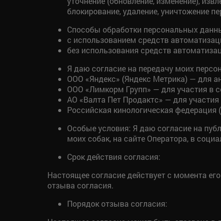
уточнение (обновление, изменение), извл
блокирование, удаление, уничтожение п
Способы обработки персональных данн
с использованием средств автоматизац
без использования средств автоматизац
Я даю согласие на передачу моих перс
ООО «Яндекс» (Яндекс Метрика) — для а
ООО «Лимкорм Групп» — для участия в с
АО «Валта Пет Продактс» — для участия
Российская кинологическая федерация (
Особые условия: Я даю согласие на пу
моих собак, на сайте Оператора, в соц
Срок действия согласия:
Настоящее согласие действует с момента ег
отзыва согласия.
Порядок отзыва согласия: