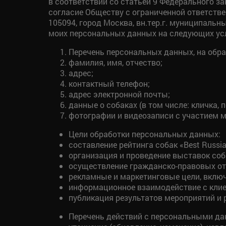
в соответствии со статьей 9 Федерального за
согласие Обществу с ограниченной ответстве
105094, город Москва, вн.тер.г. муниципальны
моих персональных данных на следующих ус
Перечень персональных данных, на обра
фамилия, имя, отчество;
адрес;
контактный телефон;
адрес электронной почты;
данные о собаках (в том числе: кличка,
фотографии и видеозаписи с участием м
Цели обработки персональных данных:
составление рейтинга собак «Best Russ
организация и проведение выставок соб
осуществление гражданско-правовых о
рекламные и маркетинговые цели, вклю
информационное взаимодействие с клие
публикация результатов мероприятий и р
Перечень действий с персональными данн