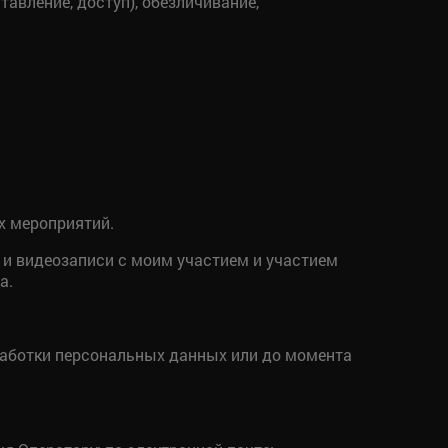
тавление, доступ), обезличивание,
х мероприятий.
 и видеозаписи с моим участием и участием
а.
работки персональных данных или до момента