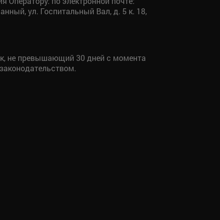
 Оператору: по электронной почте:
ный, ул. Госпитальный Вал, д. 5 к. 18,
ок, не превышающий 30 дней с момента
 законодательством.