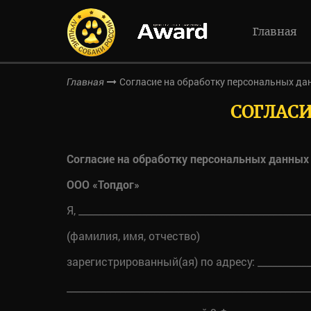
Главная
Согласие на обработку персональных да
Главная
СОГЛАС
Согласие на обработку персональных данных
ООО «Топдог»
Я, ________________________________________________
(фамилия, имя, отчество)
зарегистрированный(ая) по адресу: ____________
__________________________________________________