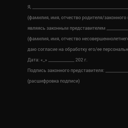
Я, ________________________________________________
(фамилия, имя, отчество родителя/законного
являясь законным представителем _____________
(фамилия, имя, отчество несовершеннолетнег
даю согласие на обработку его/ее персонал
Дата: «_» _____________ 202 г.
Подпись законного представителя: _____________
(расшифровка подписи)