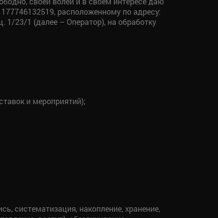
ободно, своей волей и в своем интересе даю
1177746132519, расположенному по адресу:
. 1/23/1 (далее – Оператор), на обработку
ставок и мероприятий);
сь, систематизация, накопление, хранение,