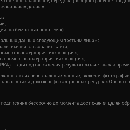
ечение, использование, передача (распространение, предос
ерсональных данных.
ых:
ии;
ии (на бумажных носителях).
ональных данных следующим третьим лицам:
налитики использования сайта;
овместных мероприятиях и акциях;
 в совместных мероприятиях и акциях;
РКФ) — для подтверждения результатов выставок и прочи
бликацию моих персональных данных, включая фотографии
иальных сетях и других информационных ресурсах Оператор
о подписания бессрочно до момента достижения целей об