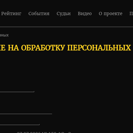
Рейтинг
События
Судьи
Видео
О проекте
П
нных
ИЕ НА ОБРАБОТКУ ПЕРСОНАЛЬНЫХ
________________,
________________________
___________________,