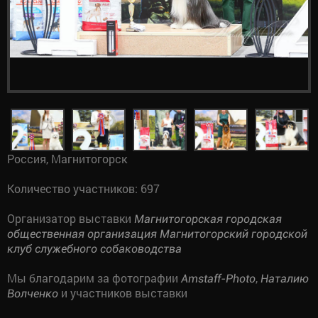
Россия, Магнитогорск
Количество участников: 697
Организатор выставки
Магнитогорская городская
общественная организация Магнитогорский городской
клуб служебного собаководства
Мы благодарим за фотографии
,
Amstaff-Photo
Наталию
и участников выставки
Волченко