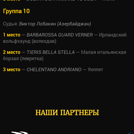
Группа 10
Судья:
Виктор Лобакин (Азербайджан)
1 место
—
— Ирландский
BARBAROSSA GUARD VERNER
вольфхаунд (волкодав)
2 место
—
— Малая итальянская
TIERIS BELLA STELLA
борзая (левретка)
3 место
—
— Уиппет
CHELENTANO ANDRIANO
НАШИ ПАРТНЕРЫ