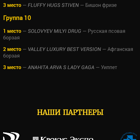
3 место
—
— Бишон фризе
FLUFFY HUGS STIVEN
Группа 10
1 место
—
— Русская псовая
SOLOVYEV MILYI DRUG
борзая
2 место
—
— Афганская
VALLEY LUXURY BEST VERSION
борзая
3 место
—
— Уиппет
ANAHITA ARVA S LADY GAGA
НАШИ ПАРТНЕРЫ