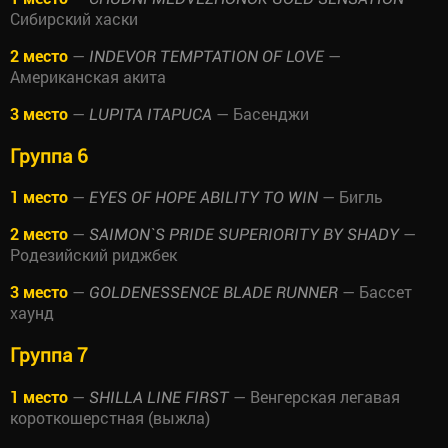
Сибирский хаски
2 место
—
—
INDEVOR TEMPTATION OF LOVE
Американская акита
3 место
—
— Басенджи
LUPITA ITAPUCA
Группа 6
1 место
—
— Бигль
EYES OF HOPE ABILITY TO WIN
2 место
—
—
SAIMON`S PRIDE SUPERIORITY BY SHADY
Родезийский риджбек
3 место
—
— Бассет
GOLDENESSENCE BLADE RUNNER
хаунд
Группа 7
1 место
—
— Венгерская легавая
SHILLA LINE FIRST
короткошерстная (выжла)