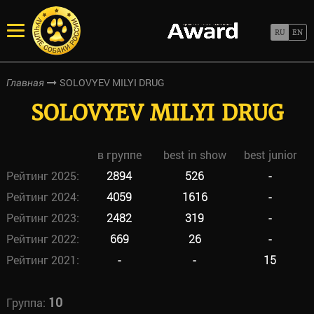
SOLOVYEV MILYI DRUG
Главная
SOLOVYEV MILYI DRUG
в группе
best in show
best junior
Рейтинг 2025:
2894
526
-
Рейтинг 2024:
4059
1616
-
Рейтинг 2023:
2482
319
-
Рейтинг 2022:
669
26
-
Рейтинг 2021:
-
-
15
10
Группа: