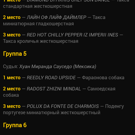
стандартная жесткошерстная
2 место
—
— Такса
ЛАЙН ОФ ЛАЙФ ДАЙМЛЕР
миниатюрная гладкошерстная
3 место
—
—
RED HOT CHILLY PEPPER IZ IMPERII INES
Такса кроличья жесткошерстная
Группа 5
Судья:
Хуан Миранда Сауседо (Мексика)
1 место
—
— Фараонова собака
REEDLY ROAD UPSIDE
2 место
—
— Самоедская
RADOST ZHIZNI MINDAL
собака
3 место
—
— Поденгу
POLUX DA FONTE DE CHARMOIS
португезе миниатюрный жесткошерстный
Группа 6