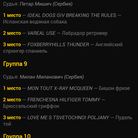
Судья:
Петар Мишич (Сербия)
1 место
—
—
IDEAL DOGS GIV BREAKING THE RULES
Испанская водяная собака
2 место
—
— Лабрадор ретривер
VAREAL USE
3 место
—
— Английский
FOXBERRYHILLS THUNDER
спрингер спаниель
Группа 9
Судья:
Милан Миланович (Сербия)
1 место
—
— Бишон фризе
MON TOUT X-RAY MCQUEEN
2 место
—
—
FRENCHESNA HILFIGER TOMMY
Брюссельский гриффон
3 место
—
— Пудель
LOVE ME S TSVETOCHNOI POLJANY
той
Группа 10