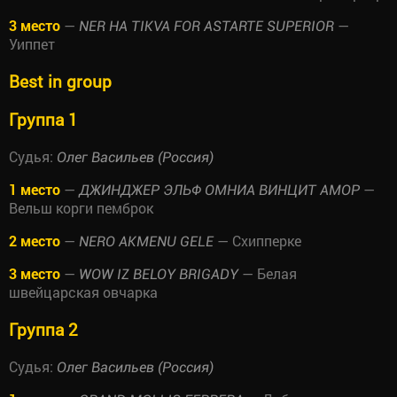
3 место
—
—
NER HA TIKVA FOR ASTARTE SUPERIOR
Уиппет
Best in group
Группа 1
Судья:
Олег Васильев (Россия)
1 место
—
—
ДЖИНДЖЕР ЭЛЬФ ОМНИА ВИНЦИТ АМОР
Вельш корги пемброк
2 место
—
— Схипперке
NERO AKMENU GELE
3 место
—
— Белая
WOW IZ BELOY BRIGADY
швейцарская овчарка
Группа 2
Судья:
Олег Васильев (Россия)