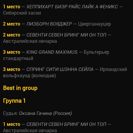
1 место
—
—
ХЕППИХАРТ БИЭР РАЙС ЛАЙК А ФЕНИКС
Сибирский хаски
2 место
—
— Цвергшнауцер
ЛИЗБОРН ВОЯДЖЕР
2 место
—
—
СЕВЕНТИ СЕВЕН БРИНГ МИ ОН ТОП
Австралийская овчарка
3 место
—
— Бультерьер
KING GRAND MAXIMUS
стандартный
3 место
—
— Ирландский
СПРИНГ СИТИ ШЭННА СЕЙЛА
вольфхаунд (волкодав)
Best in group
Группа 1
Судья:
Оксана Гачина (Россия)
1 место
—
—
СЕВЕНТИ СЕВЕН БРИНГ МИ ОН ТОП
Австралийская овчарка