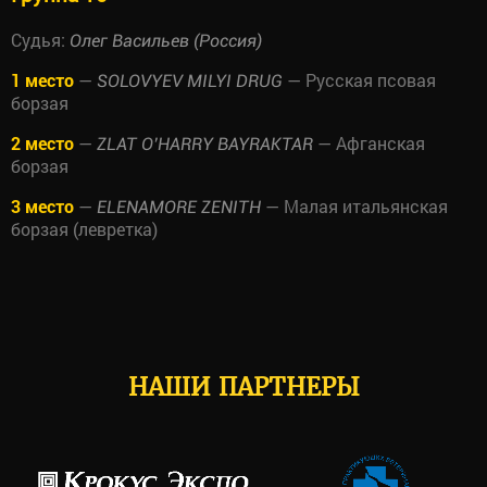
Судья:
Олег Васильев (Россия)
1 место
—
— Русская псовая
SOLOVYEV MILYI DRUG
борзая
2 место
—
— Афганская
ZLAT O’HARRY BAYRAKTAR
борзая
3 место
—
— Малая итальянская
ELENAMORE ZENITH
борзая (левретка)
НАШИ ПАРТНЕРЫ