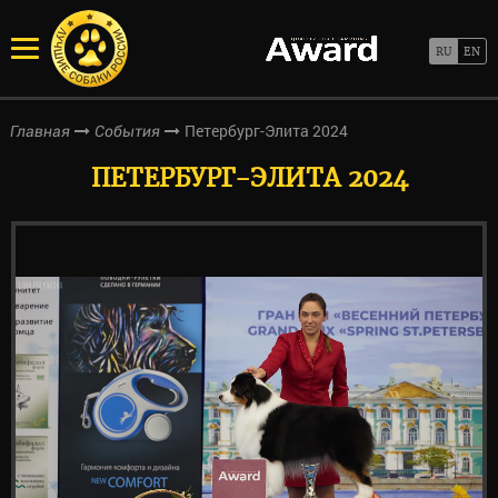
Петербург-Элита 2024
Главная
События
ПЕТЕРБУРГ-ЭЛИТА 2024