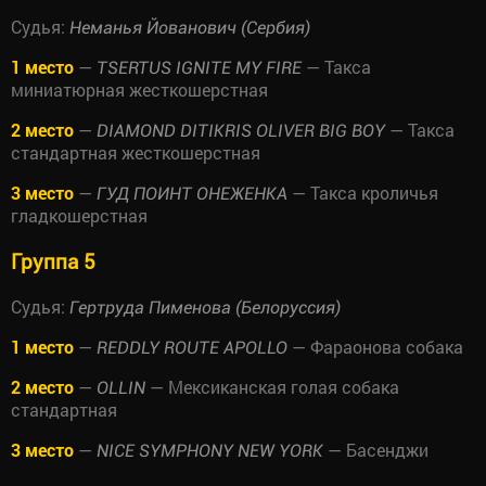
Судья:
Неманья Йованович (Сербия)
1 место
—
— Такса
TSERTUS IGNITE MY FIRE
миниатюрная жесткошерстная
2 место
—
— Такса
DIAMOND DITIKRIS OLIVER BIG BOY
стандартная жесткошерстная
3 место
—
— Такса кроличья
ГУД ПОИНТ ОНЕЖЕНКА
гладкошерстная
Группа 5
Судья:
Гертруда Пименова (Белоруссия)
1 место
—
— Фараонова собака
REDDLY ROUTE APOLLO
2 место
—
— Мексиканская голая собака
OLLIN
стандартная
3 место
—
— Басенджи
NICE SYMPHONY NEW YORK