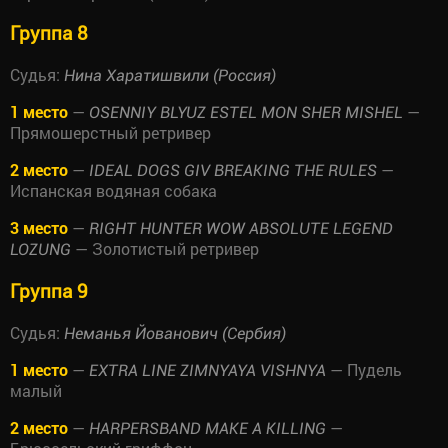
Группа 8
Судья:
Нина Харатишвили (Россия)
1 место
—
—
OSENNIY BLYUZ ESTEL MON SHER MISHEL
Прямошерстный ретривер
2 место
—
—
IDEAL DOGS GIV BREAKING THE RULES
Испанская водяная собака
3 место
—
RIGHT HUNTER WOW ABSOLUTE LEGEND
— Золотистый ретривер
LOZUNG
Группа 9
Судья:
Неманья Йованович (Сербия)
1 место
—
— Пудель
EXTRA LINE ZIMNYAYA VISHNYA
малый
2 место
—
—
HARPERSBAND MAKE A KILLING