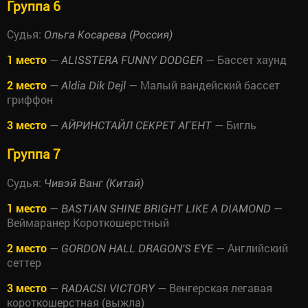
Группа 6
Судья:
Ольга Косарева (Россия)
1 место
—
— Бассет хаунд
ALISSTERA FUNNY DODGER
2 место
—
— Малый вандейский бассет
Aldia Dik Dejl
гриффон
3 место
—
— Бигль
АЙРИНСТАЙЛ СЕКРЕТ АГЕНТ
Группа 7
Судья:
Чивэй Ванг (Китай)
1 место
—
—
BASTIAN SHINE BRIGHT LIKE A DIAMOND
Веймаранер Короткошерстный
2 место
—
— Английский
GORDON HALL DRAGON'S EYE
сеттер
3 место
—
— Венгерская легавая
RADACSI VICTORY
короткошерстная (выжла)