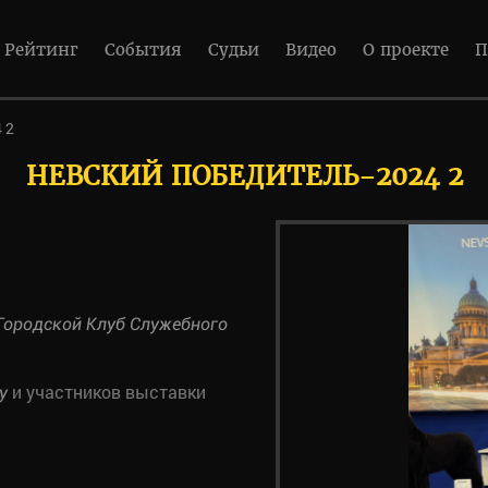
Рейтинг
События
Судьи
Видео
О проекте
П
 2
НЕВСКИЙ ПОБЕДИТЕЛЬ-2024 2
Городской Клуб Служебного
и участников выставки
у