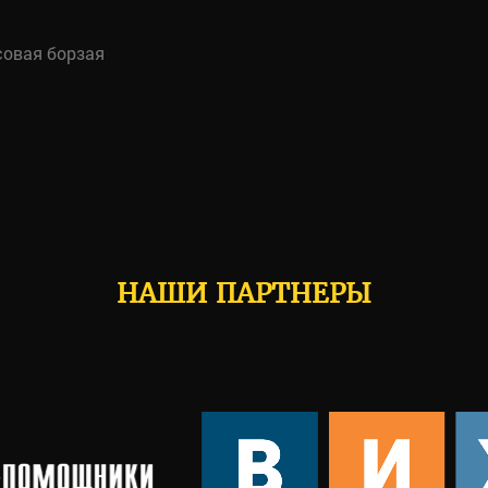
совая борзая
НАШИ ПАРТНЕРЫ