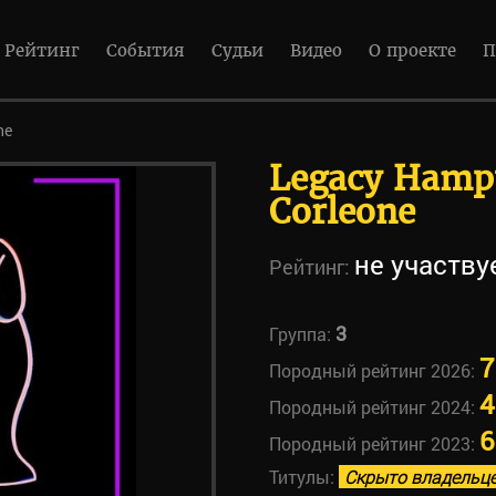
Рейтинг
События
Судьи
Видео
О проекте
П
ne
Legacy Hamp
Corleone
не участву
Рейтинг:
3
Группа:
7
Породный рейтинг 2026:
4
Породный рейтинг 2024:
6
Породный рейтинг 2023:
Титулы:
Скрыто владельц