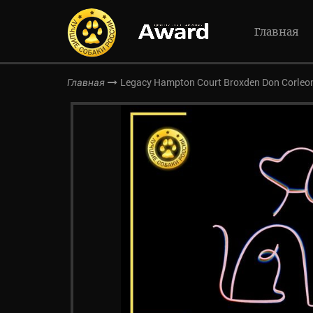
Главная
Legacy Hampton Court Broxden Don Corleo
Главная