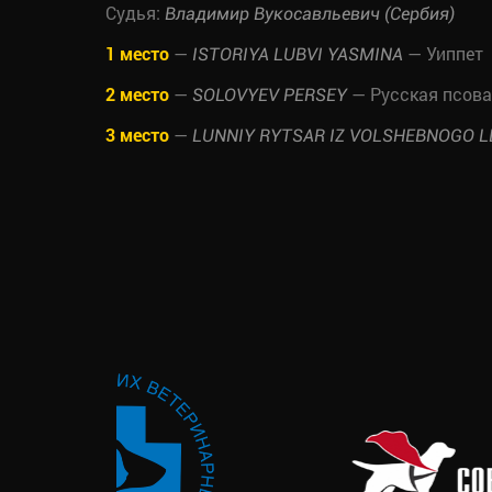
Судья:
Владимир Вукосавльевич (Сербия)
1 место
—
— Уиппет
ISTORIYA LUBVI YASMINA
2 место
—
— Русская псова
SOLOVYEV PERSEY
3 место
—
LUNNIY RYTSAR IZ VOLSHEBNOGO L