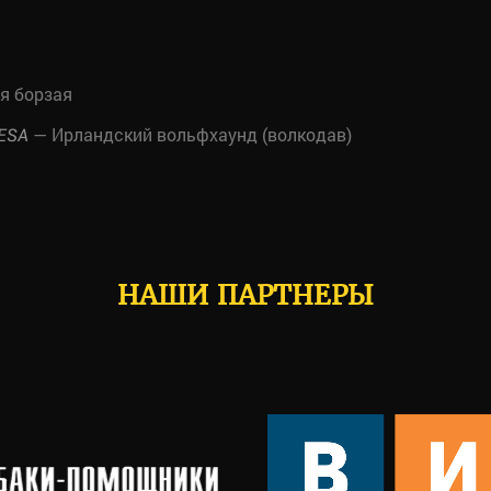
я борзая
— Ирландский вольфхаунд (волкодав)
ESA
НАШИ ПАРТНЕРЫ