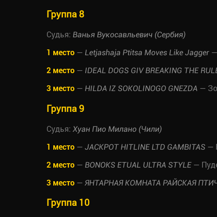
Группа 8
Судья:
Ванья Вукосавльевич (Сербия)
1 место
—
—
Letjashaja Ptitsa Moves Like Jagger
2 место
—
IDEAL DOGS GIV BREAKING THE RUL
3 место
—
— Зо
HILDA IZ SOKOLINOGO GNEZDA
Группа 9
Судья:
Хуан Пио Милано (Чили)
1 место
—
— 
JACKPOT HITLINE LTD GAMBITAS
2 место
—
— Пуд
BONOKS ETUAL ULTRA STYLE
3 место
—
ЯНТАРНАЯ КОМНАТА РАЙСКАЯ ПТИ
Группа 10