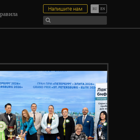
Напишите нам
равила