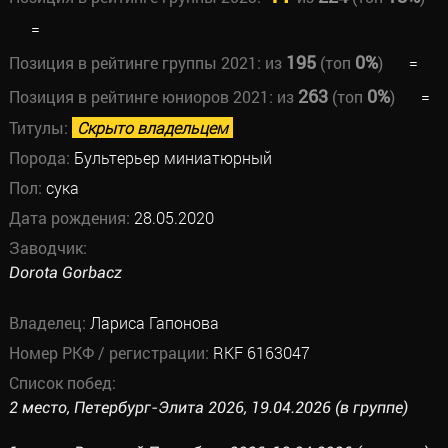
=
195
0%
Позиция в рейтинге группы 2021:
из
(топ
)
=
263
0%
Позиция в рейтинге юниоров 2021:
из
(топ
)
=
Титулы:
Скрыто владельцем
Порода:
Бультерьер миниатюрный
Пол:
сука
Дата рождения:
28.05.2020
Заводчик:
Dorota Gorbacz
Владелец:
Лариса Гапонова
Номер РКФ / регистрации:
RKF 6163047
Список побед:
2 место, Петербург-Элита 2026, 19.04.2026 (в группе)