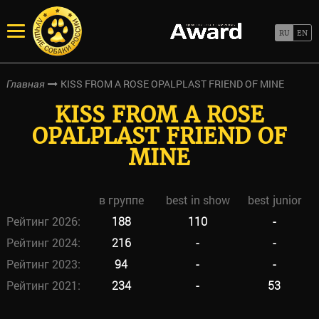
KISS FROM A ROSE OPALPLAST FRIEND OF MINE
Главная
KISS FROM A ROSE
OPALPLAST FRIEND OF
MINE
в группе
best in show
best junior
Рейтинг 2026:
188
110
-
Рейтинг 2024:
216
-
-
Рейтинг 2023:
94
-
-
Рейтинг 2021:
234
-
53