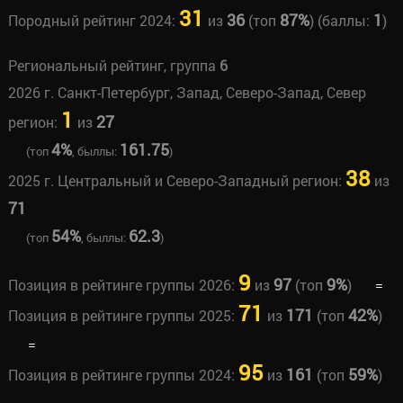
31
36
87%
1
Породный рейтинг 2024:
из
(топ
) (баллы:
)
Региональный рейтинг, группа
6
2026 г. Санкт-Петербург, Запад, Северо-Запад, Север
1
27
регион:
из
4%
161.75
(топ
, быллы:
)
38
2025 г. Центральный и Северо-Западный регион:
из
71
54%
62.3
(топ
, быллы:
)
9
97
9%
Позиция в рейтинге группы 2026:
из
(топ
)
=
71
171
42%
Позиция в рейтинге группы 2025:
из
(топ
)
=
95
161
59%
Позиция в рейтинге группы 2024:
из
(топ
)