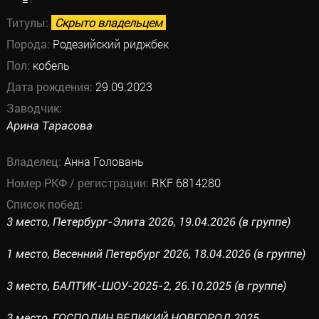
=
Титулы:
Скрыто владельцем
Порода:
Родезийский риджбек
Пол:
кобель
Дата рождения:
29.09.2023
Заводчик:
Арина Тарасова
Владелец:
Анна Головань
Номер РКФ / регистрации:
RKF 6814280
Список побед:
3 место, Петербург-Элита 2026, 19.04.2026 (в группе)
1 место, Весенний Петербург 2026, 18.04.2026 (в группе)
3 место, БАЛТИК-ШОУ-2025-2, 26.10.2025 (в группе)
3 место, ГОСПОДИН ВЕЛИКИЙ НОВГОРОД 2025,