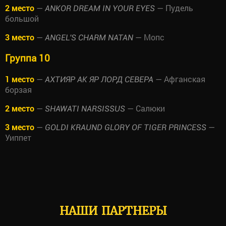
2 место
—
— Пудель
ANKOR DREAM IN YOUR EYES
большой
3 место
—
— Мопс
ANGEL'S CHARM NATAN
Группа 10
1 место
—
— Афганская
АХТИЯР АК ЯР ЛОРД СЕВЕРА
борзая
2 место
—
— Салюки
SHAWATI NARSISSUS
3 место
—
—
GOLDI KRAUND GLORY OF TIGER PRINCESS
Уиппет
НАШИ ПАРТНЕРЫ