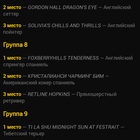
2 место
—
— Английский
GORDON HALL DRAGON'S EYE
сеттер
3 место
—
— Английский
SOLIVIA'S CHILLS AND THRILLS
пойнтер
Группа 8
1 место
—
— Английский
FOXBERRYHILLS TENDERNESS
спрингер спаниель
2 место
—
—
КРИСТАЛИАНСИ ЧАРМИНГ БИМ
Американский кокер спаниель
3 место
—
— Прямошерстный
RETLINE HOPKINS
ретривер
Группа 9
1 место
—
—
TI LA SHU MIDNIGHT SUN AT FESTRAIT
Тибетский терьер