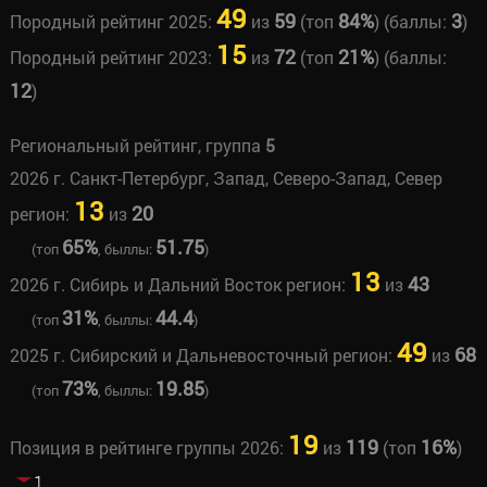
49
59
84%
3
Породный рейтинг 2025:
из
(топ
) (баллы:
)
15
72
21%
Породный рейтинг 2023:
из
(топ
) (баллы:
12
)
Региональный рейтинг, группа
5
2026 г. Санкт-Петербург, Запад, Северо-Запад, Север
13
20
регион:
из
65%
51.75
(топ
, быллы:
)
13
43
2026 г. Сибирь и Дальний Восток регион:
из
31%
44.4
(топ
, быллы:
)
49
68
2025 г. Сибирский и Дальневосточный регион:
из
73%
19.85
(топ
, быллы:
)
19
119
16%
Позиция в рейтинге группы 2026:
из
(топ
)
1