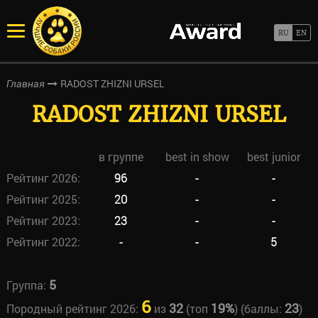
RADOST ZHIZNI URSEL
Главная
RADOST ZHIZNI URSEL
в группе
best in show
best junior
Рейтинг 2026:
96
-
-
Рейтинг 2025:
20
-
-
Рейтинг 2023:
23
-
-
Рейтинг 2022:
-
-
5
5
Группа:
6
32
19%
23
Породный рейтинг 2026:
из
(топ
) (баллы:
)