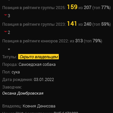
159
207
77%
Позиция в рейтинге группы 2025:
из
(топ
)
3
141
240
59%
Позиция в рейтинге группы 2023:
из
(топ
)
2
313
79%
Позиция в рейтинге юниоров 2022:
из
(топ
)
=
Титулы:
Скрыто владельцем
Порода:
Самоедская собака
Пол:
сука
Дата рождения:
03.01.2022
Заводчик:
Оксана Домбровская
Владелец:
Ксения Денисова