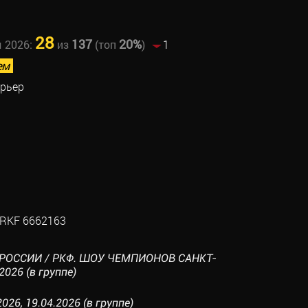
28
137
20%
ы 2026:
из
(топ
)
1
ем
ерьер
RKF 6662163
 РОССИИ / РКФ. ШОУ ЧЕМПИОНОВ САНКТ-
2026 (в группе)
026, 19.04.2026 (в группе)