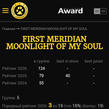
FIRST MERIDIAN MOONLIGHT OF MY SOUL
Главная
FIRST MERIDIAN
MOONLIGHT OF MY SOUL
в группе
best in show
best junior
Рейтинг 2026:
124
-
-
Рейтинг 2025:
79
40
-
Рейтинг 2024:
55
-
-
5
Группа:
3
19
16%
19
Породный рейтинг 2026:
из
(топ
) (баллы:
)