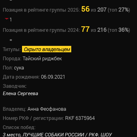
56
207
27%
Позиция в рейтинге группы 2025:
из
(топ
)
1
77
216
36%
Позиция в рейтинге группы 2024:
из
(топ
)
=
Титулы:
Скрыто владельцем
Порода:
Тайский риджбек
Пол:
сука
Дата рождения:
06.09.2021
Заводчик:
Елена Сергеева
Владелец:
Анна Феофанова
Номер РКФ / регистрации:
RKF 6375964
Список побед:
3 место, ЛУЧШИЕ СОБАКИ РОССИИ / РКФ. ШОУ