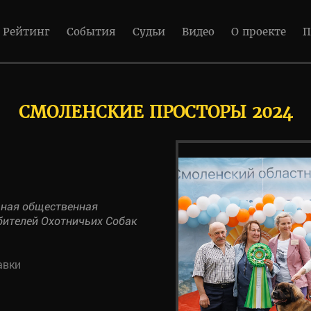
Рейтинг
События
Судьи
Видео
О проекте
П
СМОЛЕНСКИЕ ПРОСТОРЫ 2024
ьная общественная
бителей Охотничьих Собак
авки