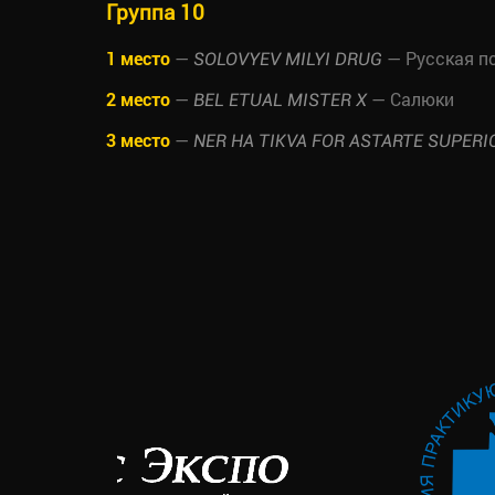
Группа 10
1 место
—
— Русская п
SOLOVYEV MILYI DRUG
2 место
—
— Салюки
BEL ETUAL MISTER X
3 место
—
NER HA TIKVA FOR ASTARTE SUPERI