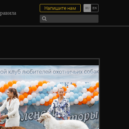
Напишите нам
равила