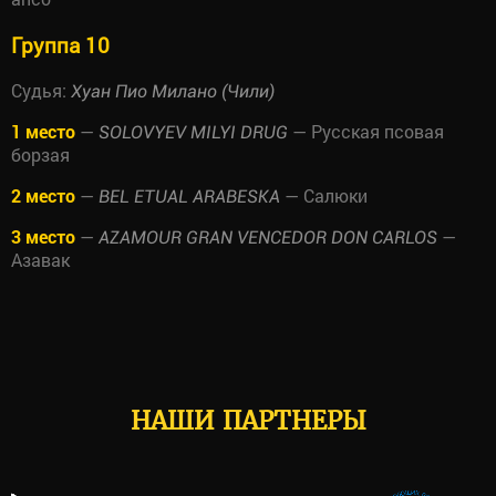
Группа 10
Судья:
Хуан Пио Милано (Чили)
1 место
—
— Русская псовая
SOLOVYEV MILYI DRUG
борзая
2 место
—
— Салюки
BEL ETUAL ARABESKA
3 место
—
—
AZAMOUR GRAN VENCEDOR DON CARLOS
Азавак
НАШИ ПАРТНЕРЫ