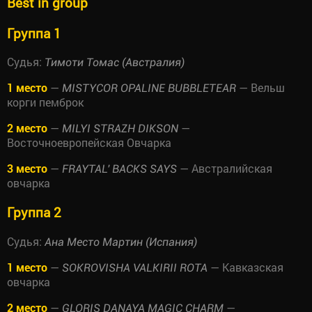
Best in group
Группа 1
Судья:
Тимоти Томас (Австралия)
1 место
—
— Вельш
MISTYCOR OPALINE BUBBLETEAR
корги пемброк
2 место
—
—
MILYI STRAZH DIKSON
Восточноевропейская Овчарка
3 место
—
— Австралийская
FRAYTAL' BACKS SAYS
овчарка
Группа 2
Судья:
Ана Место Мартин (Испания)
1 место
—
— Кавказская
SOKROVISHA VALKIRII ROTA
овчарка
2 место
—
—
GLORIS DANAYA MAGIC CHARM