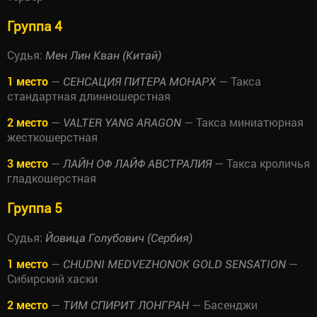
Группа 4
Судья:
Мен Лин Кван (Китай)
1 место
—
— Такса
СЕНСАЦИЯ ПИТЕРА МОНАРХ
стандартная длинношерстная
2 место
—
— Такса миниатюрная
VALTER YANG ARAGON
жесткошерстная
3 место
—
— Такса кроличья
ЛАЙН ОФ ЛАЙФ АВСТРАЛИЯ
гладкошерстная
Группа 5
Судья:
Йовица Голубович (Сербия)
1 место
—
—
CHUDNI MEDVEZHONOK GOLD SENSATION
Сибирский хаски
2 место
—
— Басенджи
ТИМ СПИРИТ ЛОНГРАН