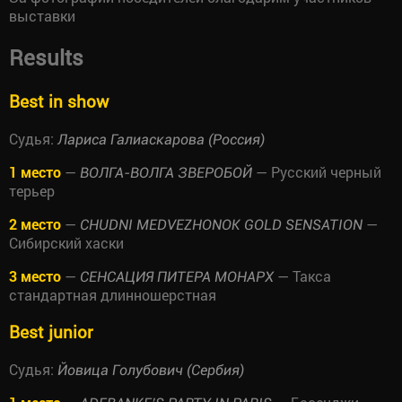
выставки
Results
Best in show
Судья:
Лариса Галиаскарова (Россия)
1 место
—
— Русский черный
ВОЛГА-ВОЛГА ЗВЕРОБОЙ
терьер
2 место
—
—
CHUDNI MEDVEZHONOK GOLD SENSATION
Сибирский хаски
3 место
—
— Такса
СЕНСАЦИЯ ПИТЕРА МОНАРХ
стандартная длинношерстная
Best junior
Судья:
Йовица Голубович (Сербия)