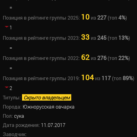
=
10
227
4%
Позиция в рейтинге группы 2025:
из
(топ
)
1
33
245
13%
Позиция в рейтинге группы 2023:
из
(топ
)
=
62
276
22%
Позиция в рейтинге группы 2022:
из
(топ
)
=
104
117
89%
Позиция в рейтинге группы 2019:
из
(топ
)
2
Титулы:
Скрыто владельцем
Порода:
Южнорусская овчарка
Пол:
сука
Дата рождения:
11.07.2017
Заводчик: