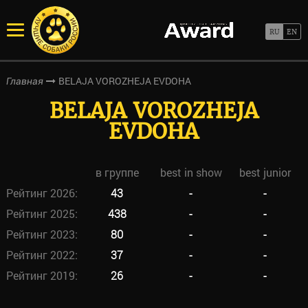
BELAJA VOROZHEJA EVDOHA
Главная
BELAJA VOROZHEJA
EVDOHA
в группе
best in show
best junior
Рейтинг 2026:
43
-
-
Рейтинг 2025:
438
-
-
Рейтинг 2023:
80
-
-
Рейтинг 2022:
37
-
-
Рейтинг 2019:
26
-
-