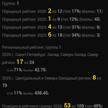
1
Группа:
2
12
17%
11
Породный рейтинг 2026:
из
(топ
) (баллы:
)
1
9
12%
45
Породный рейтинг 2025:
из
(топ
) (баллы:
)
4
13
31%
6
Породный рейтинг 2024:
из
(топ
) (баллы:
)
6
18
34%
3
Породный рейтинг 2023:
из
(топ
) (баллы:
)
Региональный рейтинг, группа
1
2026 г. Санкт-Петербург, Запад, Северо-Запад, Север
17
24
регион:
из
71%
42.75
(топ
, быллы:
)
8
2025 г. Центральный и Северо-Западный регион:
из
79
11%
438.45
(топ
, быллы:
)
53
109
49%
Позиция в рейтинге группы 2026:
из
(топ
)