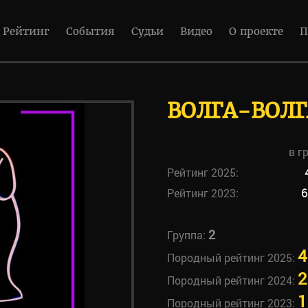
Рейтинг
События
Судьи
Видео
О проекте
П
ВОЛГА-ВОЛГ
в г
Рейтинг 2025:
Рейтинг 2023:
6
2
Группа:
4
Породный рейтинг 2025:
2
Породный рейтинг 2024:
1
Породный рейтинг 2023: