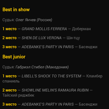
Best in show
Судья:
Олег Янчев (Россия)
1 место
—
— Доберман
GRAND MOLLIS FERRERA
2 место
—
— Ши-тцу
SHEN DE LUX VERONA
3 место
—
— Басенджи
ADEBANKE’S PARTY IN PARIS
Best junior
Судья:
Габриэл Стибел (Македония)
1 место
—
— Кламбер
LIBELL'S SHOCK TO THE SYSTEM
спаниель
2 место
—
—
SHOWLINE MELIN'S RAMAURA RUBIN
Тайский риджбек
3 место
—
— Басенджи
ADEBANKE’S PARTY IN PARIS