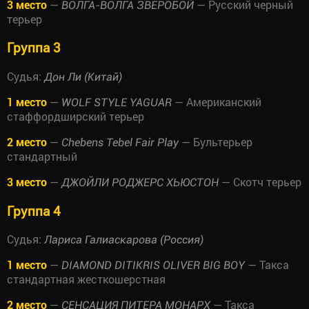
3 место
—
— Русский черный
ВОЛГА-ВОЛГА ЗВЕРОБОЙ
терьер
Группа 3
Судья:
Дон Ли (Китай)
1 место
—
— Американский
WOLF STYLE YAGUAR
стаффордширский терьер
2 место
—
— Бультерьер
Chebens Tebel Fair Play
стандартный
3 место
—
— Скотч терьер
ДЖОЙЛИ РОДЖЕРС ХЬЮСТОН
Группа 4
Судья:
Лариса Галиаскарова (Россия)
1 место
—
— Такса
DIAMOND DITIKRIS OLIVER BIG BOY
стандартная жесткошерстная
2 место
—
— Такса
СЕНСАЦИЯ ПИТЕРА МОНАРХ