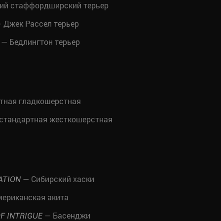
ий стаффордширский терьер
 Джек Рассел терьер
— Бедлингтон терьер
тная гладкошерстная
 стандартная жесткошерстная
— Сибирский хаски
ATION
ериканская акита
— Басенджи
F INTRIGUE