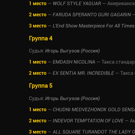
1 место
—
— Американск
WOLF STYLE YAGUAR
2 место
—
—
FARUDA SPERANTO GURI GAGARIN
3 место
—
L'End Show Masterpiece For All Times
Группа 4
Судья:
Игорь Выгузов (Россия)
1 место
—
— Такса стандар
EMDASH NICOLINA
2 место
—
— Такса
EX SENTIA MR. INCREDIBLE
Группа 5
Судья:
Игорь Выгузов (Россия)
1 место
—
CHUDNI MEDVEZHONOK GOLD SENS
2 место
—
— Ам
INDEVOR TEMPTATION OF LOVE
3 место
—
ALL SQUARE TURANDOT THE LADY O