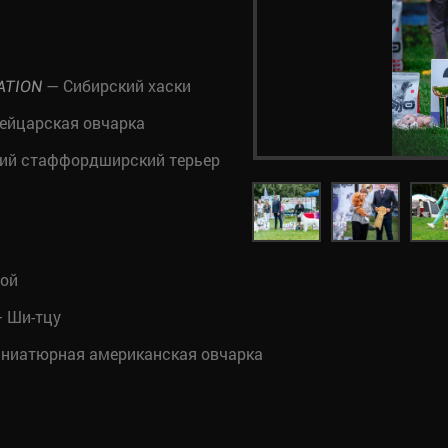
— Сибирский хаски
ATION
ейцарская овчарка
ий стаффордширский терьер
той
 Ши-тцу
ниатюрная американская овчарка