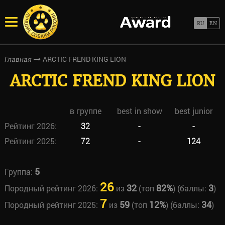
ARCTIC FREND KING LION
Главная
ARCTIC FREND KING LION
в группе
best in show
best junior
Рейтинг 2026:
32
-
-
Рейтинг 2025:
72
-
124
5
Группа:
26
32
82%
3
Породный рейтинг 2026:
из
(топ
) (баллы:
)
7
59
12%
34
Породный рейтинг 2025:
из
(топ
) (баллы:
)