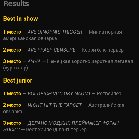
Results
Best in show
1 место
—
— Миниатюрная
AVE DINORNIS TRIGGER
американская овчарка
2 место
—
— Керри блю терьер
AVE FRAER CENSURE
3 место
—
— Немецкая короткошерстная легавая
АЧЧА
(курцхаар)
Best junior
1 место
—
— Ротвейлер
BOLDRICH VICTORY NAOMI
2 место
—
— Австралийская
NIGHT HIT THE TARGET
овчарка
3 место
—
ДЕЛАНС МЭДЖИК ПЛЕЙМАКЕР ФОРАН
— Вест хайленд вайт терьер
ЭЛСИС