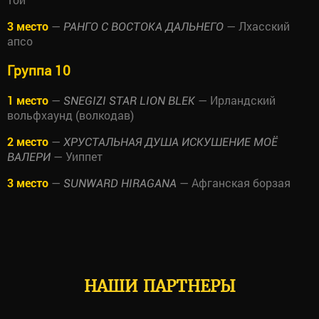
3 место
—
— Лхасский
РАНГО С ВОСТОКА ДАЛЬНЕГО
апсо
Группа 10
1 место
—
— Ирландский
SNEGIZI STAR LION BLEK
вольфхаунд (волкодав)
2 место
—
ХРУСТАЛЬНАЯ ДУША ИСКУШЕНИЕ МОЁ
— Уиппет
ВАЛЕРИ
3 место
—
— Афганская борзая
SUNWARD HIRAGANA
НАШИ ПАРТНЕРЫ