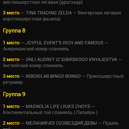
жесткошерстная легавая (дратхаар)
3 место
—
— Венгерская легавая
TINA TRADING ZELDA
короткошерстная (выжла)
Группа 8
1 место
—
—
JOYFUL EVENT'S RICH AND FAMOUS
Американский кокер спаниель
2 место
—
—
ONLI AUDREY IZ SIBIRSKOGO KNYAJESTVA
Английский кокер спаниель
3 место
—
— Прямошерстный
NIBORILAB BINGO BONGO
ретривер
Группа 9
1 место
—
—
MAGNOLIA LIFE LYUKS CHOYS
Континентальный той спаниель ( Папийон )
2 место
—
— Пудель
МЕЛАНИЯ ИЗ СОЗВЕЗДИЯ ДЕВЫ
той