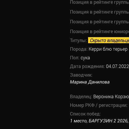
Позиция в рейтинге групп
Позиция в рейтинге групп
Позиция в рейтинге групп
Позиция в рейтинге юниор
Титулы:
Скрыто владельц
Порода:
Керри блю терьер
Пол:
сука
Дата рождения:
04.07.2022
Заводчик:
Марина Данилова
Владелец:
Вероника Корзю
Номер РКФ / регистрации:
Список побед:
1 место, БАРГУЗИН 2 2026, 