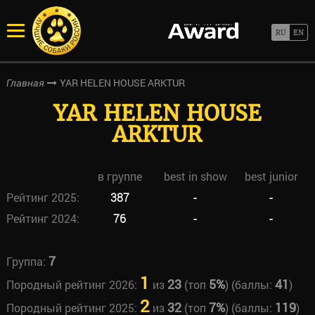
YAR HELEN HOUSE ARKTUR
Главная
YAR HELEN HOUSE
ARKTUR
в группе
best in show
best junior
Рейтинг 2025:
387
-
-
Рейтинг 2024:
76
-
-
7
Группа:
1
23
5%
41
Породный рейтинг 2026:
из
(топ
) (баллы:
)
2
32
7%
119
Породный рейтинг 2025:
из
(топ
) (баллы:
)