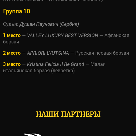
Группа 10
Судья:
Душан Паунович (Сербия)
1 место
—
— Афганская
VALLEY LUXURY BEST VERSION
борзая
2 место
—
— Русская псовая борзая
APRIORI LYUTSINA
3 место
—
— Малая
Kristina Felicia Il Re Grand
итальянская борзая (левретка)
НАШИ ПАРТНЕРЫ