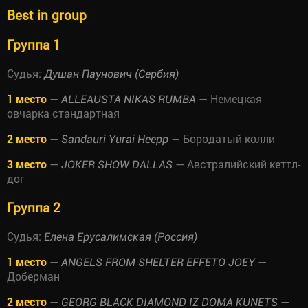
Best in group
Группа 1
Судья:
Душан Паунович (Сербия)
1 место
—
— Немецкая
ALLEAUSTA NIKAS RUMBA
овчарка стандартная
2 место
—
— Бородатый колли
Sandauri Yurai Heepp
3 место
—
— Австралийский кеттл-
JOKER SHOW DALLAS
дог
Группа 2
Судья:
Елена Ерусалимская (Россия)
1 место
—
—
ANGELS FROM SHELTER EFFETO JOEY
Доберман
2 место
—
—
GEORG BLACK DIAMOND IZ DOMA KUNETS