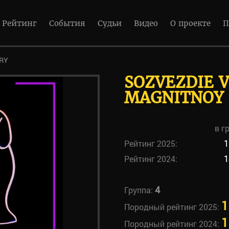
Рейтинг
События
Судьи
Видео
О проекте
П
RY
SOZVEZDIE 
MAGNITNOY
в г
Рейтинг 2025:
1
Рейтинг 2024:
1
4
Группа:
1
Породный рейтинг 2025:
1
Породный рейтинг 2024: