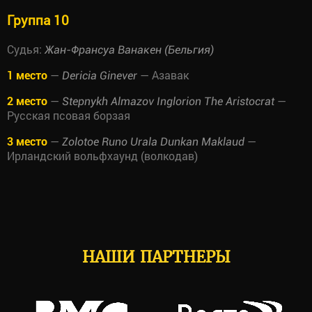
Группа 10
Судья:
Жан-Франсуа Ванакен (Бельгия)
1 место
—
— Азавак
Dericia Ginever
2 место
—
—
Stepnykh Almazov Inglorion The Aristocrat
Русская псовая борзая
3 место
—
—
Zolotoe Runo Urala Dunkan Maklaud
Ирландский вольфхаунд (волкодав)
НАШИ ПАРТНЕРЫ