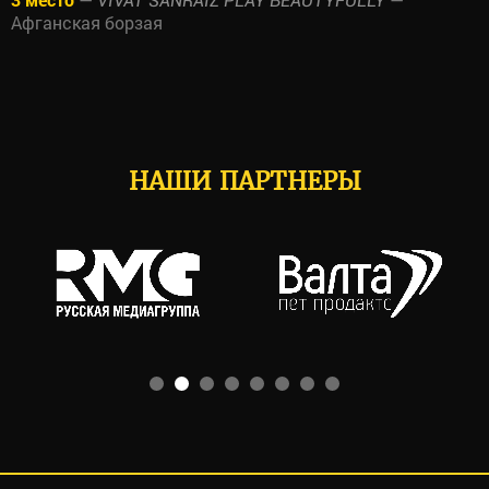
VIVAT SANRAIZ PLAY BEAUTYFULLY
Афганская борзая
НАШИ ПАРТНЕРЫ