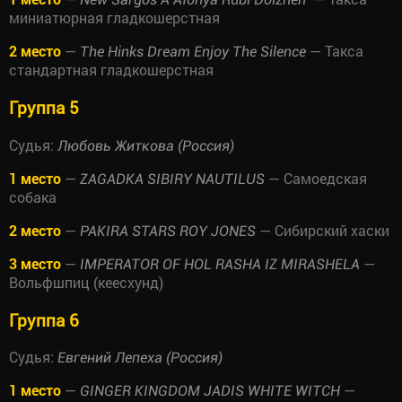
миниатюрная гладкошерстная
2 место
—
— Такса
The Hinks Dream Enjoy The Silence
стандартная гладкошерстная
Группа 5
Судья:
Любовь Житкова (Россия)
1 место
—
— Самоедская
ZAGADKA SIBIRY NAUTILUS
собака
2 место
—
— Сибирский хаски
PAKIRA STARS ROY JONES
3 место
—
—
IMPERATOR OF HOL RASHA IZ MIRASHELA
Вольфшпиц (кеесхунд)
Группа 6
Судья:
Евгений Лепеха (Россия)
1 место
—
—
GINGER KINGDOM JADIS WHITE WITCH