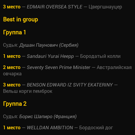
3 место
—
— Цвергшнауцер
EDMAIR OVERSEA STYLE
Best in group
Группа 1
Судья:
Душан Паунович (Сербия)
1 место
—
— Бородатый колли
Sandauri Yurai Heepp
2 место
—
— Австралийская
Seventy Seven Prime Minister
овчарка
3 место
—
—
BENSON EDWARD IZ SVITY EKATERINY
Вельш корги пемброк
Группа 2
Судья:
Борис Шапиро (Франция)
1 место
—
— Бордоский дог
WELLDAN AMBITION