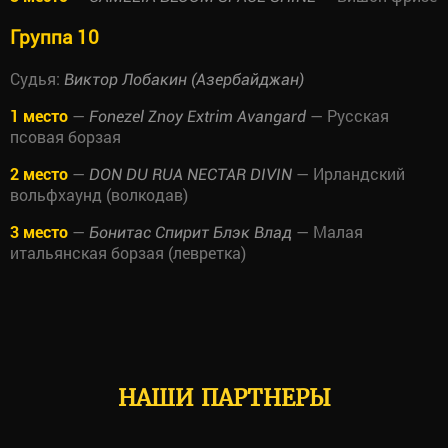
Группа 10
Судья:
Виктор Лобакин (Азербайджан)
1 место
—
— Русская
Fonezel Znoy Extrim Avangard
псовая борзая
2 место
—
— Ирландский
DON DU RUA NECTAR DIVIN
вольфхаунд (волкодав)
3 место
—
— Малая
Бонитас Спирит Блэк Влад
итальянская борзая (левретка)
НАШИ ПАРТНЕРЫ