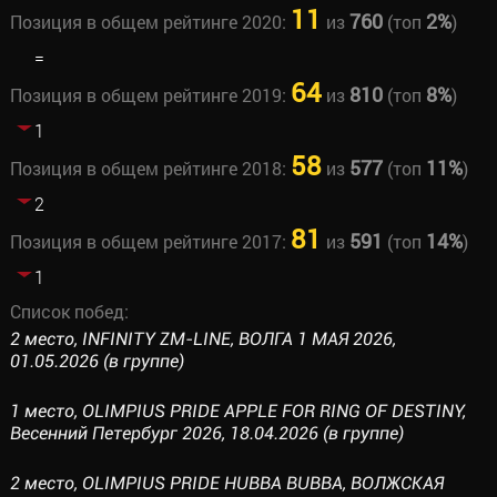
11
760
2%
Позиция в общем рейтинге 2020:
из
(топ
)
=
64
810
8%
Позиция в общем рейтинге 2019:
из
(топ
)
1
58
577
11%
Позиция в общем рейтинге 2018:
из
(топ
)
2
81
591
14%
Позиция в общем рейтинге 2017:
из
(топ
)
1
Список побед:
2 место, INFINITY ZM-LINE, ВОЛГА 1 МАЯ 2026,
01.05.2026 (в группе)
1 место, OLIMPIUS PRIDE APPLE FOR RING OF DESTINY,
Весенний Петербург 2026, 18.04.2026 (в группе)
2 место, OLIMPIUS PRIDE HUBBA BUBBA, ВОЛЖСКАЯ