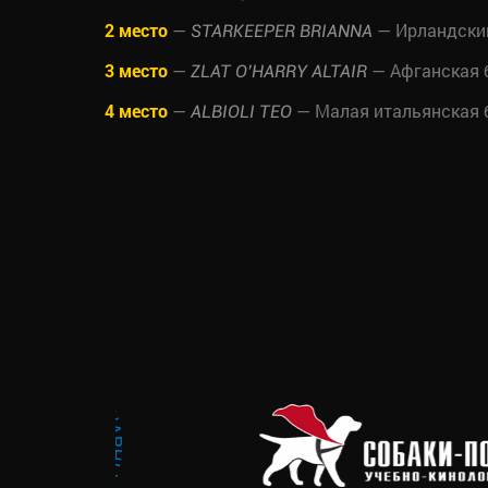
2 место
—
— Ирландский
STARKEEPER BRIANNA
3 место
—
— Афганская 
ZLAT O’HARRY ALTAIR
4 место
—
— Малая итальянская б
ALBIOLI TEO