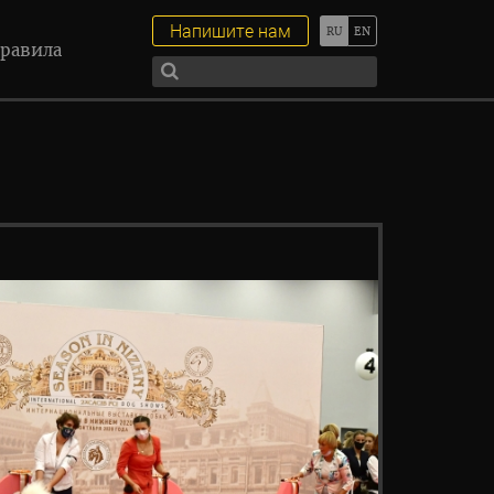
Напишите нам
равила