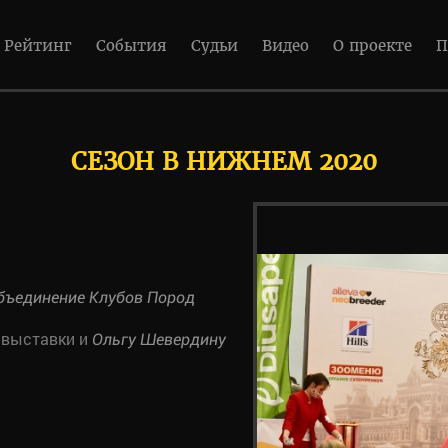
Рейтинг
События
Судьи
Видео
О проекте
П
СЕЗОН В НИЖНЕМ 2020
бъединение Клубов Пород
 выставки и
Ольгу Шевердину