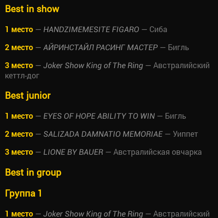
Best in show
1 место
—
— Сиба
HANDZIMEMESITE FIGARO
2 место
—
— Бигль
АЙРИНСТАЙЛ РАСИНГ МАСТЕР
3 место
—
— Австралийский
Joker Show King of The Ring
кеттл-дог
Best junior
1 место
—
— Бигль
EYES OF HOPE ABILITY TO WIN
2 место
—
— Уиппет
SALIZADA DAMNATIO MEMORIAE
3 место
—
— Австралийская овчарка
LIONE BY BAUER
Best in group
Группа 1
1 место
—
— Австралийский
Joker Show King of The Ring