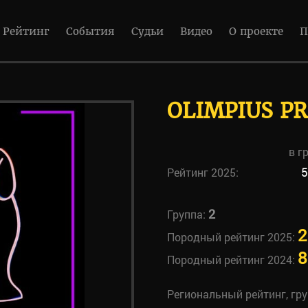
Рейтинг
События
Судьи
Видео
О проекте
П
OLIMPIUS PR
в г
Рейтинг 2025:
5
2
Группа:
2
Породный рейтинг 2025:
8
Породный рейтинг 2024:
Региональный рейтинг, гр