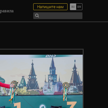
Напишите нам
равила