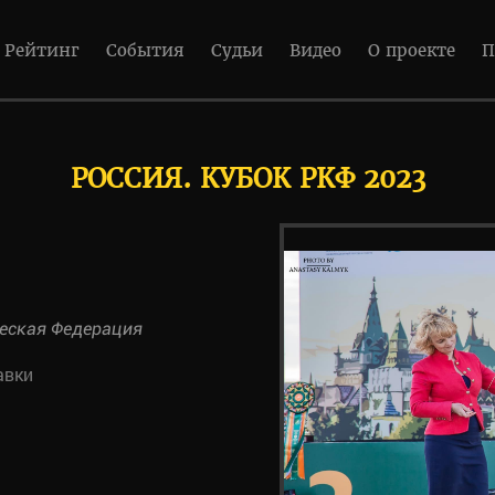
Рейтинг
События
Судьи
Видео
О проекте
П
РОССИЯ. КУБОК РКФ 2023
еская Федерация
авки