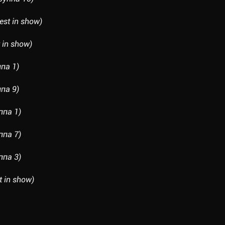
t in show)
in show)
па 1)
па 9)
ппа 1)
ппа 7)
ппа 3)
 in show)