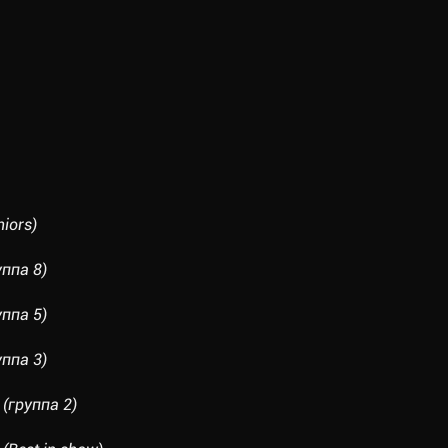
iors)
ппа 8)
ппа 5)
ппа 3)
(группа 2)