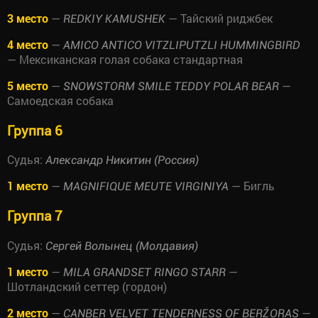
3 место
—
— Тайский риджбек
REDKIY KAMUSHEK
4 место
—
AMICO ANTICO VITZLIPUTZLI HUMMINGBIRD
— Мексиканская голая собака стандартная
5 место
—
—
SNOWSTORM SMILE TEDDY POLAR BEAR
Самоедская собака
Группа 6
Судья:
Александр Никитин (Россия)
1 место
—
— Бигль
MAGNIFIQUE MEUTE VIRGINIYA
Группа 7
Судья:
Сергей Волынец (Молдавия)
1 место
—
—
MILA GRANDSET RINGO STARR
Шотландский сеттер (гордон)
2 место
—
—
CANBER VELVET TENDERNESS OF BERŽORAS