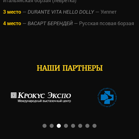
итальянская борзая (левретка)
3 место
—
— Уиппет
DURANTE VITA HELLO DOLLY
4 место
—
— Русская псовая борзая
ВАСАРТ БЕРЕНДЕЙ
НАШИ ПАРТНЕРЫ