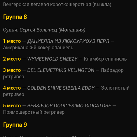
Венгерская легавая короткошерстная (выжла)
Группа 8
Судья:
Сергей Волынец (Молдавия)
1 место
—
—
ДАНИЕЛЛА ИЗ ЛЮКСУРИОУЗ ПЕРЛ
Американский кокер спаниель
2 место
—
— Кламбер спаниель
WYMESWOLD SNEEZY
3 место
—
— Лабрадор
DEL ELEMETRIKS VELINGTON
ретривер
4 место
—
— Золотистый
GOLDEN SHINE SIBERIA EDDY
ретривер
5 место
—
—
BERSIFJOR DODICESIMO GIOCATORE
Прямошерстный ретривер
Группа 9