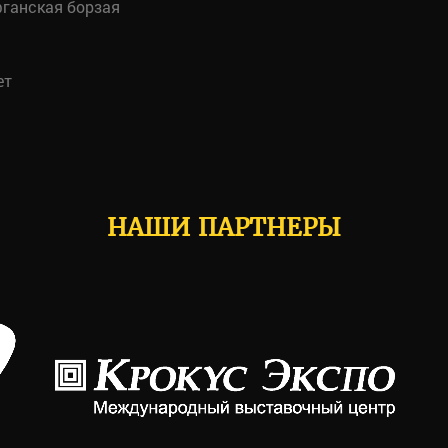
ганская борзая
ет
НАШИ ПАРТНЕРЫ