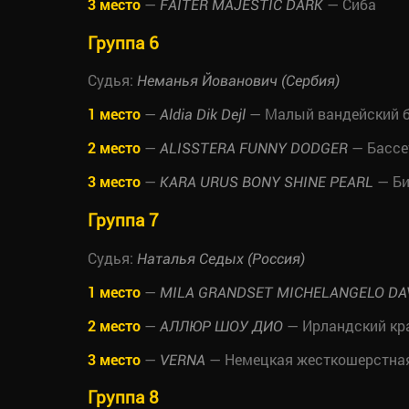
3 место
—
— Сиба
FAITER MAJESTIC DARK
Группа 6
Судья:
Неманья Йованович (Сербия)
1 место
—
— Малый вандейский б
Aldia Dik Dejl
2 место
—
— Бассе
ALISSTERA FUNNY DODGER
3 место
—
— Би
KARA URUS BONY SHINE PEARL
Группа 7
Судья:
Наталья Седых (Россия)
1 место
—
MILA GRANDSET MICHELANGELO DA
2 место
—
— Ирландский кр
АЛЛЮР ШОУ ДИО
3 место
—
— Немецкая жесткошерстная 
VERNA
Группа 8