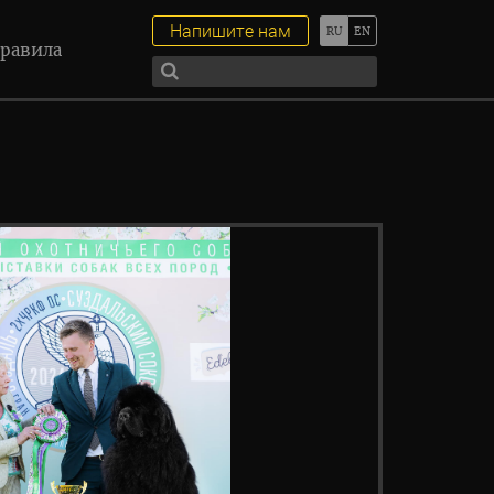
Напишите нам
равила