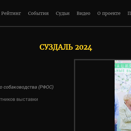
Рейтинг
События
Судьи
Видео
О проекте
П
СУЗДАЛЬ 2024
о собаководства (РФОС)
стников выставки