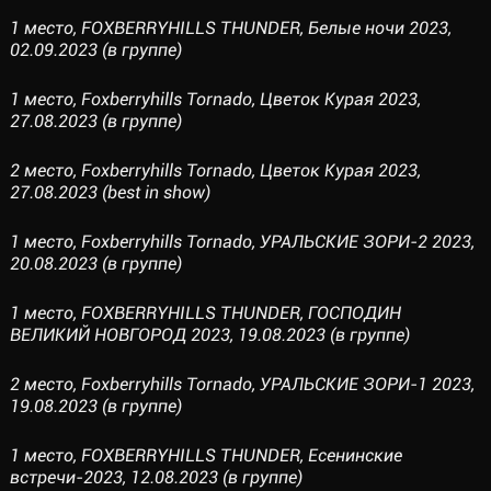
1 место, FOXBERRYHILLS THUNDER, Белые ночи 2023,
02.09.2023 (в группе)
1 место, Foxberryhills Tornado, Цветок Курая 2023,
27.08.2023 (в группе)
2 место, Foxberryhills Tornado, Цветок Курая 2023,
27.08.2023 (best in show)
1 место, Foxberryhills Tornado, УРАЛЬСКИЕ ЗОРИ-2 2023,
20.08.2023 (в группе)
1 место, FOXBERRYHILLS THUNDER, ГОСПОДИН
ВЕЛИКИЙ НОВГОРОД 2023, 19.08.2023 (в группе)
2 место, Foxberryhills Tornado, УРАЛЬСКИЕ ЗОРИ-1 2023,
19.08.2023 (в группе)
1 место, FOXBERRYHILLS THUNDER, Есенинские
встречи-2023, 12.08.2023 (в группе)