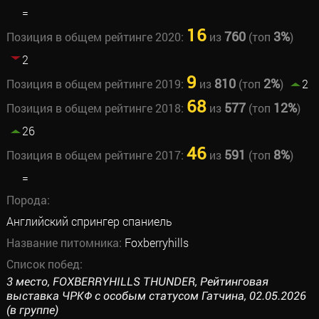
=
16
760
3%
Позиция в общем рейтинге 2020:
из
(топ
)
2
9
810
2%
Позиция в общем рейтинге 2019:
из
(топ
)
2
68
577
12%
Позиция в общем рейтинге 2018:
из
(топ
)
26
46
591
8%
Позиция в общем рейтинге 2017:
из
(топ
)
=
Порода:
Английский спрингер спаниель
Название питомника:
Foxberryhills
Список побед:
3 место, FOXBERRYHILLS THUNDER, Рейтинговая
выставка ЧРКФ с особым статусом Гатчина, 02.05.2026
(в группе)