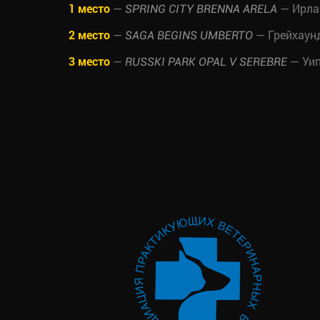
1 место
—
— Ирла
SPRING CITY BRENNA ARELA
2 место
—
— Грейхаун
SAGA BEGINS UMBERTO
3 место
—
— Уип
RUSSKI PARK OPAL V SEREBRE