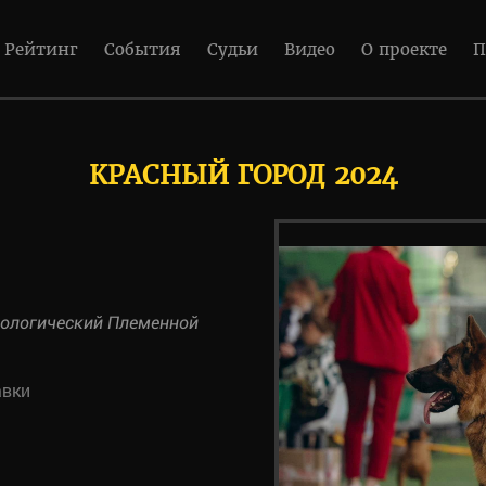
Рейтинг
События
Судьи
Видео
О проекте
П
КРАСНЫЙ ГОРОД 2024
нологический Племенной
авки