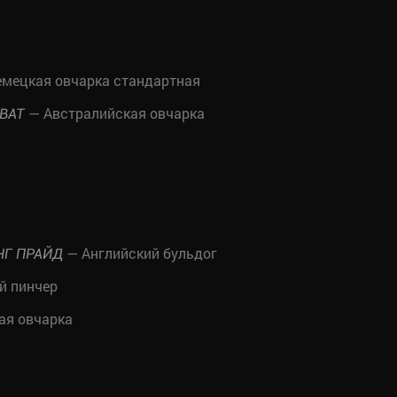
мецкая овчарка стандартная
— Австралийская овчарка
ВАТ
— Английский бульдог
НГ ПРАЙД
й пинчер
ая овчарка