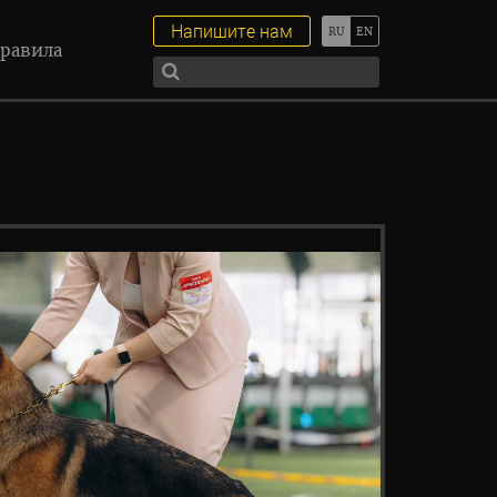
Напишите нам
равила