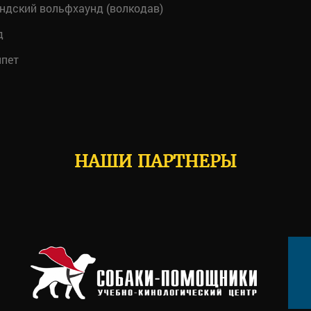
ндский вольфхаунд (волкодав)
д
пет
НАШИ ПАРТНЕРЫ