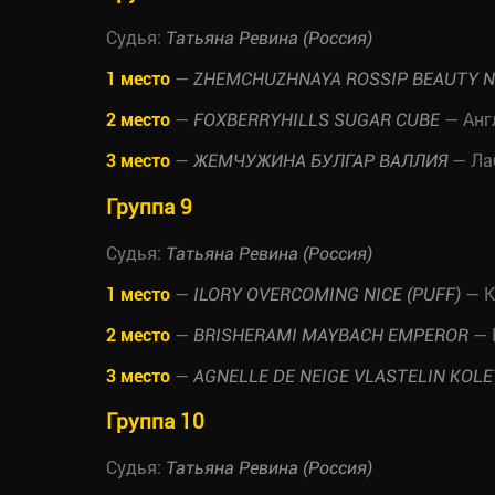
Судья:
Татьяна Ревина (Россия)
1 место
—
ZHEMCHUZHNAYA ROSSIP BEAUTY N
2 место
—
— Анг
FOXBERRYHILLS SUGAR CUBE
3 место
—
— Ла
ЖЕМЧУЖИНА БУЛГАР ВАЛЛИЯ
Группа 9
Судья:
Татьяна Ревина (Россия)
1 место
—
— К
ILORY OVERCOMING NICE (PUFF)
2 место
—
— 
BRISHERAMI MAYBACH EMPEROR
3 место
—
AGNELLE DE NEIGE VLASTELIN KOL
Группа 10
Судья:
Татьяна Ревина (Россия)