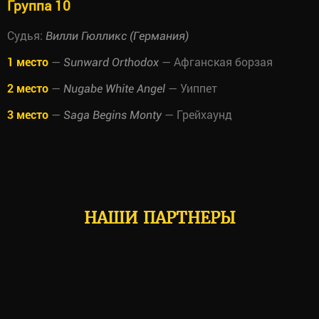
Группа 10
Судья:
Вилли Гюлликс (Германия)
1 место
—
— Афганская борзая
Sunward Orthodox
2 место
—
— Уиппет
Nugabe White Angel
3 место
—
— Грейхаунд
Saga Begins Monty
НАШИ ПАРТНЕРЫ