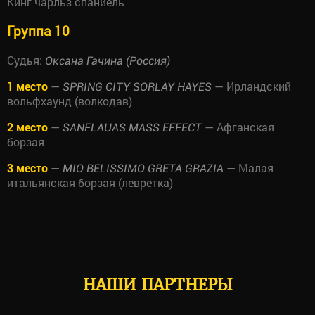
Кинг чарльз спаниель
Группа 10
Судья:
Оксана Гачина (Россия)
1 место
—
— Ирландский
SPRING CITY SORLAY HAYES
вольфхаунд (волкодав)
2 место
—
— Афганская
SANFLAUAS MASS EFFECT
борзая
3 место
—
— Малая
MIO BELISSIMO GRETA GRAZIA
итальянская борзая (левретка)
НАШИ ПАРТНЕРЫ