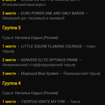
Итальянский кане-корсо
3 место
—
—
EURO POWER ONE AND ONLY BARON
Немецкий дог тигровый и палевый
Группа 3
Судья:
Наталья Седых (Россия)
1 место
—
— Керн
LITTLE SQUIRE FLAMING COURAGE
терьер
2 место
—
—
DENVERS ELITE OPTIMUS PRIME
Американский стаффордширский терьер
3 место
—
— Йоркширский терьер
Ekspouzd Blue System
Группа 4
Судья:
Наталья Седых (Россия)
1 место
—
— Такса
TSERTUS IGNITE MY FIRE