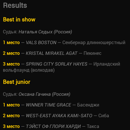
Results
Best in show
Судья:
Наталья Седых (Россия)
1 место
—
— Сенбернар длинношерстный
VALS BOSTON
2 место
—
— Пекинес
KRISTAL MIRAKEL AGAT
3 место
—
— Ирландский
SPRING CITY SORLAY HAYES
вольфхаунд (волкодав)
Best junior
Судья:
Оксана Гачина (Россия)
1 место
—
— Басенджи
WINNER TIME GRACE
2 место
—
— Сиба
WEST-EAST AYAKA KAMI-SATO
3 место
—
— Такса
ТЭЙСТ ОФ ГЛОРИ ХАРДИ