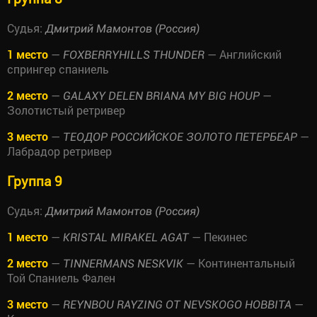
Судья:
Дмитрий Мамонтов (Россия)
1 место
—
— Английский
FOXBERRYHILLS THUNDER
спрингер спаниель
2 место
—
—
GALAXY DELEN BRIANA MY BIG HOUP
Золотистый ретривер
3 место
—
—
ТЕОДОР РОССИЙСКОЕ ЗОЛОТО ПЕТЕРБЕАР
Лабрадор ретривер
Группа 9
Судья:
Дмитрий Мамонтов (Россия)
1 место
—
— Пекинес
KRISTAL MIRAKEL AGAT
2 место
—
— Континентальный
TINNERMANS NESKVIK
Той Спаниель Фален
3 место
—
—
REYNBOU RAYZING OT NEVSKOGO HOBBITA