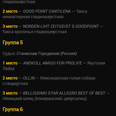
гладкошерстная
2 место
—
— Такса
GOOD POINT CANTILENA
миниатюрная гладкошерстная
3 место
—
—
NORDEN LIHT ZEITGEIST S GOODPOINT
Такса кроличья гладкошерстная
Группа 5
Судья:
Станислав Городилов (Россия)
1 место
—
— Якутская
ANDKOLL AMIGO FOR PROLIFE
Лайка
2 место
—
— Мексиканская голая собака
OLLIN
стандартная
3 место
—
—
BELLISSIMO STAR ALLEGRO BEST OF BEST
Немецкий шпиц (померанский, цвергшпиц)
Группа 6