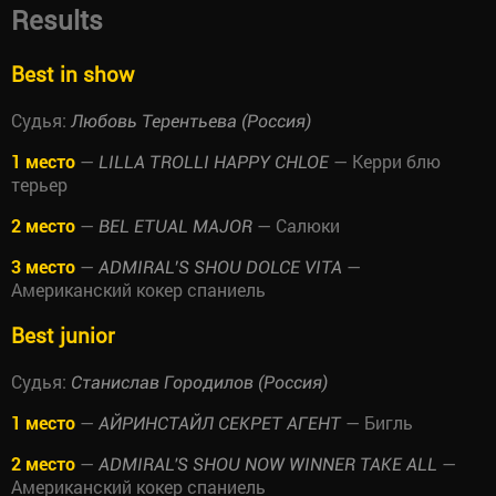
Results
Best in show
Судья:
Любовь Терентьева (Россия)
1 место
—
— Керри блю
LILLA TROLLI HAPPY CHLOE
терьер
2 место
—
— Салюки
BEL ETUAL MAJOR
3 место
—
—
ADMIRAL’S SHOU DOLCE VITA
Американский кокер спаниель
Best junior
Судья:
Станислав Городилов (Россия)
1 место
—
— Бигль
АЙРИНСТАЙЛ СЕКРЕТ АГЕНТ
2 место
—
—
ADMIRAL'S SHOU NOW WINNER TAKE ALL
Американский кокер спаниель