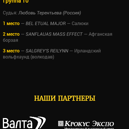
Группа 10
Судья:
Любовь Терентьева (Россия)
1 место
—
— Салюки
BEL ETUAL MAJOR
2 место
—
— Афганская
SANFLAUAS MASS EFFECT
борзая
3 место
—
— Ирландский
SALGREY'S REILYNN
вольфхаунд (волкодав)
НАШИ ПАРТНЕРЫ