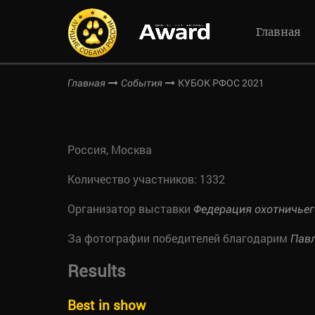
Главная
КУБОК РФОС 2021
Главная
События
Россия, Москва
Количество участников: 1332
Организатор выставки
Федерация охотничьег
За фотографии победителей благодарим
Пав
Results
Best in show