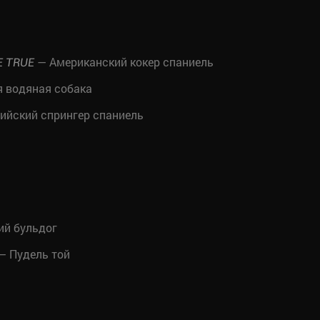
— Американский кокер спаниель
 TRUE
 водяная собака
ийский спрингер спаниель
ий бульдог
— Пудель той