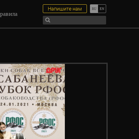
Напишите нам
равила