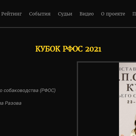
Рейтинг
События
Судьи
Видео
О проекте
П
КУБОК РФОС 2021
о собаководства (РФОС)
ла Разова