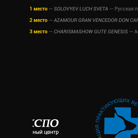
1 место
—
— Русская п
SOLOVYEV LUCH SVETA
2 место
—
AZAMOUR GRAN VENCEDOR DON CA
3 место
—
— А
CHARISMASHOW GUTE GENESIS